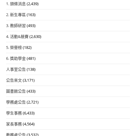
1. 頭條消息
(2,439)
2. 新生專區
(163)
3. 教師研習
(493)
4. 活動&競賽
(2,630)
5. 榮譽榜
(182)
6. 獎助學金
(481)
人事室公告
(138)
公告來文
(3,171)
圖書館公告
(433)
學務處公告
(2,721)
學生事務
(6,433)
家長事務
(4,564)
教務處公告
(3,532)