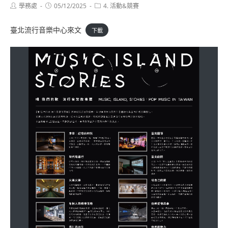
Post
Post
Post
學務處
05/12/2025
4. 活動&競賽
author:
published:
category:
臺北流行音樂中心來文
下載