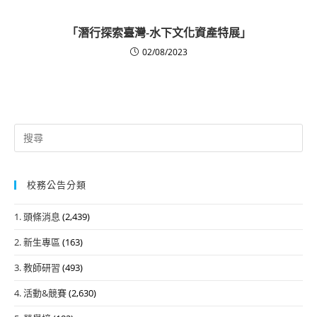
「潛行探索臺灣-水下文化資產特展」
02/08/2023
Search
for:
校務公告分類
1. 頭條消息
(2,439)
2. 新生專區
(163)
3. 教師研習
(493)
4. 活動&競賽
(2,630)