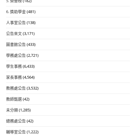
5. 榮譽榜
(182)
6. 獎助學金
(481)
人事室公告
(138)
公告來文
(3,171)
圖書館公告
(433)
學務處公告
(2,721)
學生事務
(6,433)
家長事務
(4,564)
教務處公告
(3,532)
教師甄選
(42)
未分類
(1,285)
總務處公告
(42)
輔導室公告
(1,222)