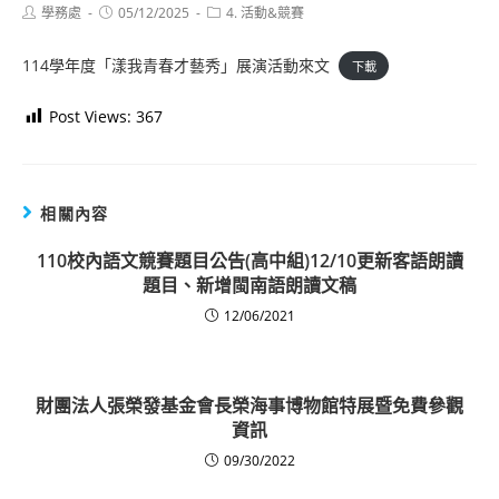
Post
Post
Post
學務處
05/12/2025
4. 活動&競賽
author:
published:
category:
114學年度「漾我青春才藝秀」展演活動來文
下載
Post Views:
367
相關內容
110校內語文競賽題目公告(高中組)12/10更新客語朗讀
題目、新增閩南語朗讀文稿
12/06/2021
財團法人張榮發基金會長榮海事博物館特展暨免費參觀
資訊
09/30/2022