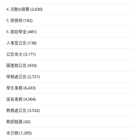
4. 活動&競賽
(2,630)
5. 榮譽榜
(182)
6. 獎助學金
(481)
人事室公告
(138)
公告來文
(3,171)
圖書館公告
(433)
學務處公告
(2,721)
學生事務
(6,433)
家長事務
(4,564)
教務處公告
(3,532)
教師甄選
(42)
未分類
(1,285)