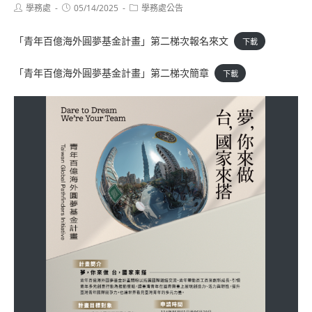
Post
Post
Post
學務處
05/14/2025
學務處公告
author:
published:
category:
「青年百億海外圓夢基金計畫」第二梯次報名來文
下載
「青年百億海外圓夢基金計畫」第二梯次簡章
下載