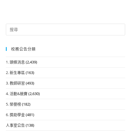
Search
for:
校務公告分類
1. 頭條消息
(2,439)
2. 新生專區
(163)
3. 教師研習
(493)
4. 活動&競賽
(2,630)
5. 榮譽榜
(182)
6. 獎助學金
(481)
人事室公告
(138)