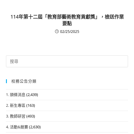
114年第十二屆「教育部藝術教育貢獻獎」，檢送作業
要點
02/25/2025
Search
for:
校務公告分類
1. 頭條消息
(2,439)
2. 新生專區
(163)
3. 教師研習
(493)
4. 活動&競賽
(2,630)