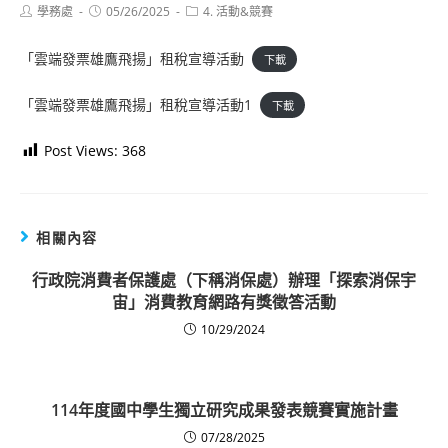
Post
Post
Post
學務處
05/26/2025
4. 活動&競賽
author:
published:
category:
「雲端發票雄鷹飛揚」租稅宣導活動
下載
「雲端發票雄鷹飛揚」租稅宣導活動1
下載
Post Views:
368
相關內容
行政院消費者保護處（下稱消保處）辦理「探索消保宇
宙」消費教育網路有獎徵答活動
10/29/2024
114年度國中學生獨立研究成果發表競賽實施計畫
07/28/2025