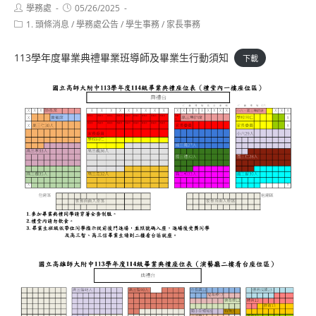
Post
Post
學務處
05/26/2025
author:
published:
Post
1. 頭條消息
/
學務處公告
/
學生事務
/
家長事務
category:
113學年度畢業典禮畢業班導師及畢業生行動須知
下載