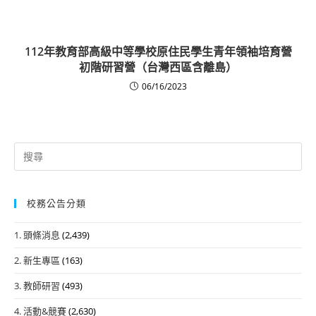
112年教育部高級中等學校原住民學生青年領袖培育營
初階研習營（台灣西區含離島）
06/16/2023
Search
for:
校務公告分類
1. 頭條消息
(2,439)
2. 新生專區
(163)
3. 教師研習
(493)
4. 活動&競賽
(2,630)