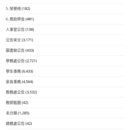
5. 榮譽榜
(182)
6. 獎助學金
(481)
人事室公告
(138)
公告來文
(3,171)
圖書館公告
(433)
學務處公告
(2,721)
學生事務
(6,433)
家長事務
(4,564)
教務處公告
(3,532)
教師甄選
(42)
未分類
(1,285)
總務處公告
(42)