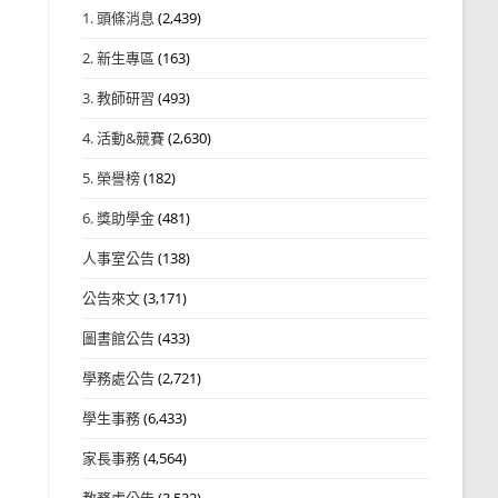
1. 頭條消息
(2,439)
2. 新生專區
(163)
3. 教師研習
(493)
4. 活動&競賽
(2,630)
5. 榮譽榜
(182)
6. 獎助學金
(481)
人事室公告
(138)
公告來文
(3,171)
圖書館公告
(433)
學務處公告
(2,721)
學生事務
(6,433)
家長事務
(4,564)
教務處公告
(3,532)