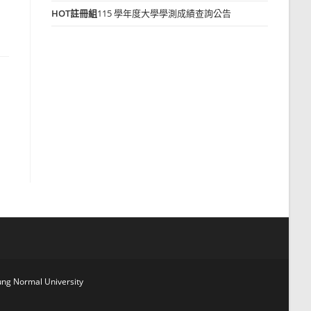
HOT
註冊組
115 學年度大學學測成績查詢公告
g Normal University