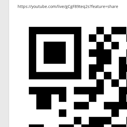
https://youtube.com/live/gCgF89teq2s?feature=share