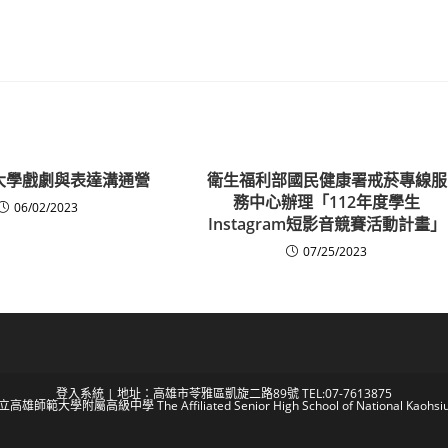
大學戲劇與表達溝通營
衛生福利部國民健康署戒菸專線服
務中心辦理「112年度學生
06/02/2023
Instagram短影音競賽活動計畫」
07/25/2023
登入系統
| 地址：高雄市苓雅區凱旋二路89號 TEL:07-7613875
 國立高雄師範大學附屬高級中學 The Affiliated Senior High School of National Kaohsiun