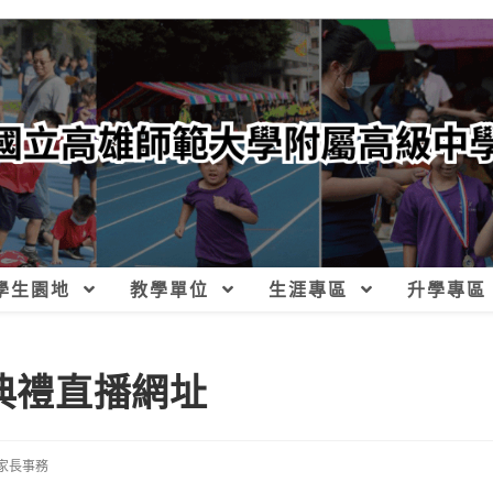
學生園地
教學單位
生涯專區
升學專區
業典禮直播網址
家長事務