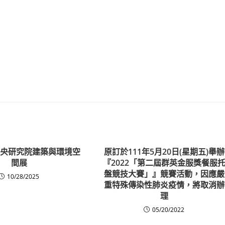
中央研究院建築與環境空
原訂於111年5月20日(星期五)舉辦
間展
『2022「第二屆群英金服獎餐服
盤競技大賽」』競賽活動，因應嚴
10/28/2025
重特殊傳染性肺炎疫情，將取消辦
理
05/20/2022