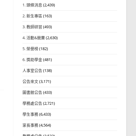
1. 頭條消息
(2,439)
2. 新生專區
(163)
3. 教師研習
(493)
4. 活動&競賽
(2,630)
5. 榮譽榜
(182)
6. 獎助學金
(481)
人事室公告
(138)
公告來文
(3,171)
圖書館公告
(433)
學務處公告
(2,721)
學生事務
(6,433)
家長事務
(4,564)
教務處公告
(3,532)