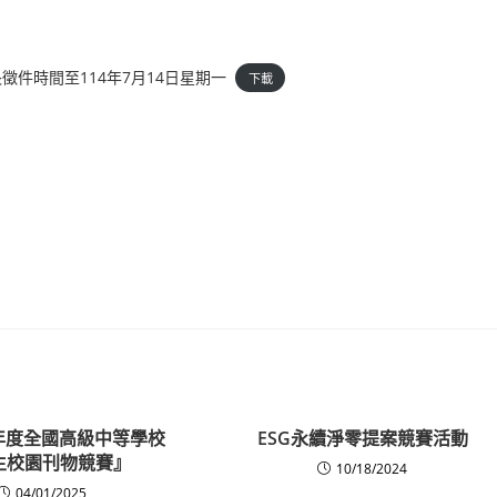
件時間至114年7月14日星期一
下載
4年度全國高級中等學校
ESG永續淨零提案競賽活動
生校園刊物競賽』
10/18/2024
04/01/2025