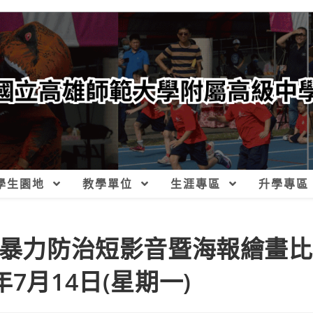
學生園地
教學單位
生涯專區
升學專區
別暴力防治短影音暨海報繪畫比
7月14日(星期一)