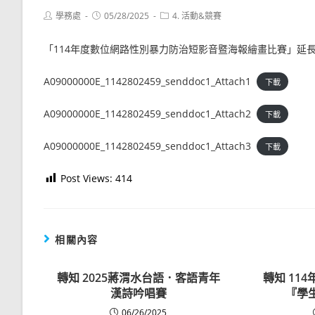
Post
Post
Post
學務處
05/28/2025
4. 活動&競賽
author:
published:
category:
「114年度數位網路性別暴力防治短影音暨海報繪畫比賽」延長徵
A09000000E_1142802459_senddoc1_Attach1
下載
A09000000E_1142802459_senddoc1_Attach2
下載
A09000000E_1142802459_senddoc1_Attach3
下載
Post Views:
414
相關內容
轉知 2025蔣渭水台語．客語青年
轉知 11
漢詩吟唱賽
『學
06/26/2025