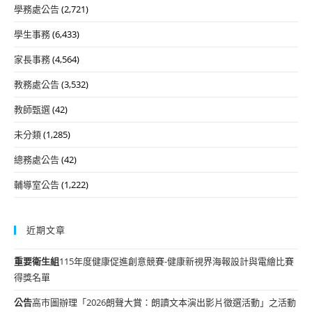
學務處公告
(2,721)
學生事務
(6,433)
家長事務
(4,564)
教務處公告
(3,532)
教師甄選
(42)
未分類
(1,285)
總務處公告
(42)
輔導室公告
(1,222)
近期文章
重要
衛生組
115年度健康促進創意競賽-健康新視界海報設計與電繪比賽
得獎名單
公告
高市圖辦理「2026朗聲大賞：朗讀文本演出影片徵選活動」之活動