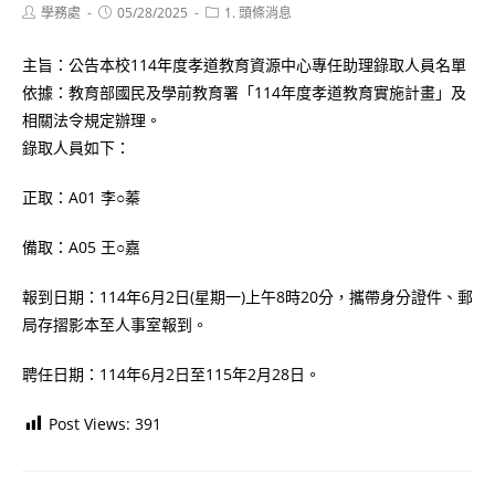
Post
Post
Post
學務處
05/28/2025
1. 頭條消息
author:
published:
category:
主旨：公告本校114年度孝道教育資源中心專任助理錄取人員名單
依據：教育部國民及學前教育署「114年度孝道教育實施計畫」及
相關法令規定辦理。
錄取人員如下：
正取：A01 李○蓁
備取：A05 王○嘉
報到日期：114年6月2日(星期一)上午8時20分，攜帶身分證件、郵
局存摺影本至人事室報到。
聘任日期：114年6月2日至115年2月28日。
Post Views:
391