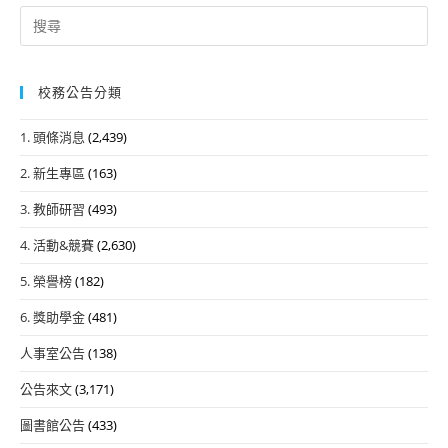
Search
for:
校務公告分類
1. 頭條消息
(2,439)
2. 新生專區
(163)
3. 教師研習
(493)
4. 活動&競賽
(2,630)
5. 榮譽榜
(182)
6. 獎助學金
(481)
人事室公告
(138)
公告來文
(3,171)
圖書館公告
(433)