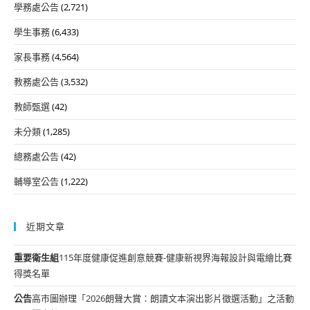
學務處公告
(2,721)
學生事務
(6,433)
家長事務
(4,564)
教務處公告
(3,532)
教師甄選
(42)
未分類
(1,285)
總務處公告
(42)
輔導室公告
(1,222)
近期文章
重要
衛生組
115年度健康促進創意競賽-健康新視界海報設計與電繪比賽
得獎名單
公告
高市圖辦理「2026朗聲大賞：朗讀文本演出影片徵選活動」之活動