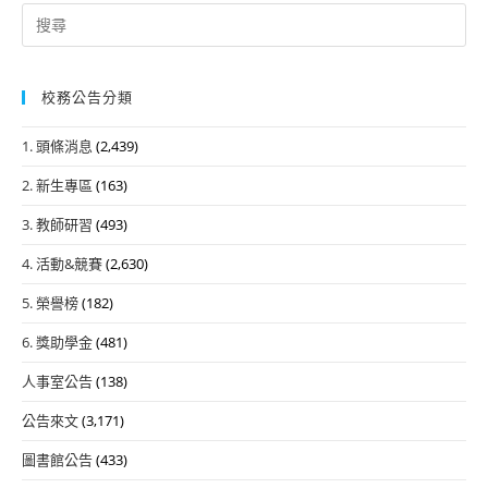
Search
for:
校務公告分類
1. 頭條消息
(2,439)
2. 新生專區
(163)
3. 教師研習
(493)
4. 活動&競賽
(2,630)
5. 榮譽榜
(182)
6. 獎助學金
(481)
人事室公告
(138)
公告來文
(3,171)
圖書館公告
(433)