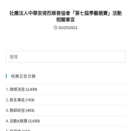
社團法人中華安得烈慈善協會「第七屆學藝競賽」活動
相關事宜
02/25/2022
Search
for:
校務公告分類
1. 頭條消息
(2,439)
2. 新生專區
(163)
3. 教師研習
(493)
4. 活動&競賽
(2,630)