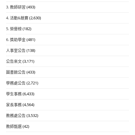
3. 教師研習
(493)
4. 活動&競賽
(2,630)
5. 榮譽榜
(182)
6. 獎助學金
(481)
人事室公告
(138)
公告來文
(3,171)
圖書館公告
(433)
學務處公告
(2,721)
學生事務
(6,433)
家長事務
(4,564)
教務處公告
(3,532)
教師甄選
(42)