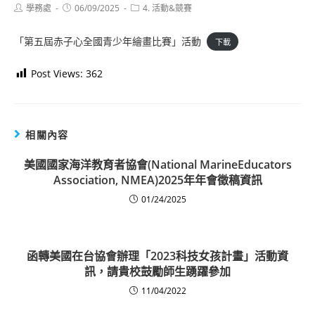
Post
Post
Post
學務處
06/09/2025
4. 活動&競賽
author:
published:
category:
「第五屆赤子心全國青少年繪畫比賽」活動
下載
Post Views:
362
相關內容
美國國家海洋教育者協會(National MarineEducators
Association, NMEA)2025年年會徵稿資訊
01/24/2025
函轉美國在台協會辦理「2023科技女孩計畫」活動資
訊，請貴校鼓勵師生踴躍參加
11/04/2022