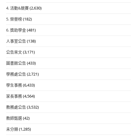
4. 活動&競賽
(2,630)
5. 榮譽榜
(182)
6. 獎助學金
(481)
人事室公告
(138)
公告來文
(3,171)
圖書館公告
(433)
學務處公告
(2,721)
學生事務
(6,433)
家長事務
(4,564)
教務處公告
(3,532)
教師甄選
(42)
未分類
(1,285)