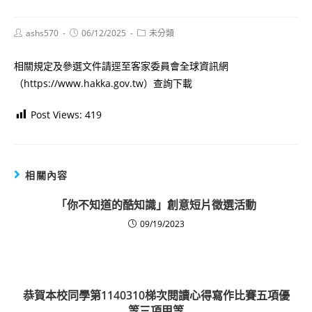
Post
Post
Post
ashs570
06/12/2025
未分類
author:
published:
category:
相關規定及參選文件請逕至客家委員會全球資訊網
（https://www.hakka.gov.tw）查詢下載
Post Views:
419
相關內容
「你不知道的酷知識」創意短片徵選活動
09/19/2023
恭賀本校同學第1140310梯次閱讀心得寫作比賽五項優
等三項甲等