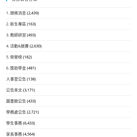
1. 頭條消息
(2,439)
2. 新生專區
(163)
3. 教師研習
(493)
4. 活動&競賽
(2,630)
5. 榮譽榜
(182)
6. 獎助學金
(481)
人事室公告
(138)
公告來文
(3,171)
圖書館公告
(433)
學務處公告
(2,721)
學生事務
(6,433)
家長事務
(4,564)