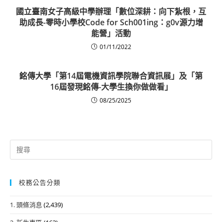
國立臺南女子高級中學辦理「數位深耕：向下紮根，互
助成長-零時小學校Code for Sch001ing：g0v源力增
能營」活動
01/11/2022
銘傳大學「第14屆電機資訊學院聯合資訊展」及「第
16屆發現銘傳-大學生換你做做看」
08/25/2025
Search
for:
校務公告分類
1. 頭條消息
(2,439)