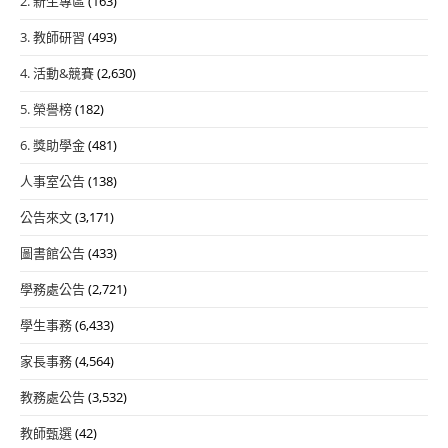
2. 新生專區
(163)
3. 教師研習
(493)
4. 活動&競賽
(2,630)
5. 榮譽榜
(182)
6. 獎助學金
(481)
人事室公告
(138)
公告來文
(3,171)
圖書館公告
(433)
學務處公告
(2,721)
學生事務
(6,433)
家長事務
(4,564)
教務處公告
(3,532)
教師甄選
(42)