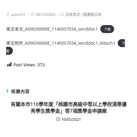
Post
Post
Post
ashs551
06/13/2025
公告來文
/
圖書館公告
author:
published:
category:
來文本文_A09030000E_1140057034_senddoc1
下載
來文附件_A09030000E_1140057034_senddoc1_Attach1
下
載
Post Views:
373
相關內容
有關本市110學年度「桃園市高級中等以上學校清寒優
秀學生獎學金」等7項獎學金申請案
10/05/2021