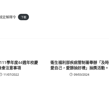
規定解釋令
下載
111學年度44週年校慶
衛生福利部疾病管制署舉辦「及時
晚會注意事項
愛自己，愛篩抽好禮」抽獎活動。
11/07/2022
09/03/2024