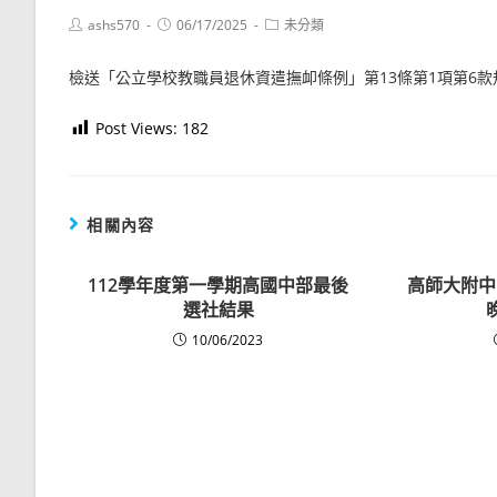
Post
Post
Post
ashs570
06/17/2025
未分類
author:
published:
category:
檢送「公立學校教職員退休資遣撫卹條例」第13條第1項第6款
Post Views:
182
相關內容
112學年度第一學期高國中部最後
高師大附中
選社結果
10/06/2023