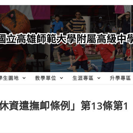
學生園地
教學單位
生涯專區
升學專區
休資遣撫卹條例」第13條第1