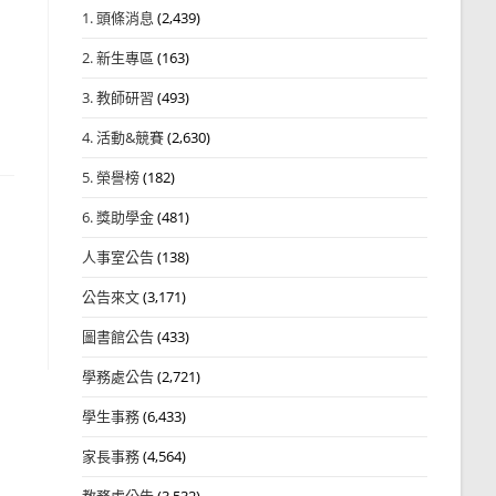
1. 頭條消息
(2,439)
2. 新生專區
(163)
3. 教師研習
(493)
4. 活動&競賽
(2,630)
5. 榮譽榜
(182)
6. 獎助學金
(481)
人事室公告
(138)
公告來文
(3,171)
圖書館公告
(433)
學務處公告
(2,721)
學生事務
(6,433)
家長事務
(4,564)
教務處公告
(3,532)