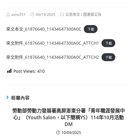
Post
Post
Post
ashs551
06/19/2025
公告來文
/
圖書館公告
author:
published:
category:
來文本文_61876640_11434647300A0C
下載
來文附件_61876640_11434647300A0C_ATTCH1
下載
來文附件_61876640_11434647300A0C_ATTCH2
下載
Post Views:
410
相關內容
勞動部勞動力發展署高屏澎東分署「青年職涯發展中
心」（Youth Salon，以下簡稱YS）114年10月活動
DM
10/09/2025