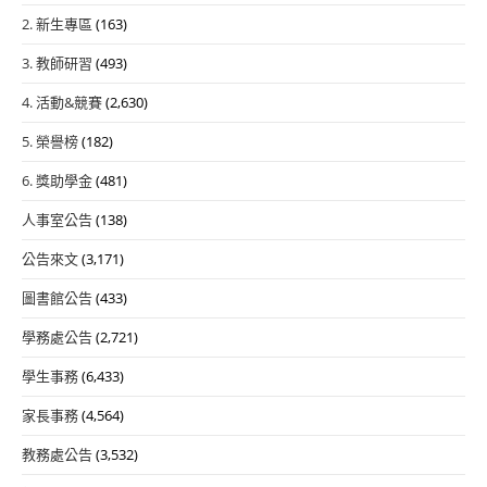
2. 新生專區
(163)
3. 教師研習
(493)
4. 活動&競賽
(2,630)
5. 榮譽榜
(182)
6. 獎助學金
(481)
人事室公告
(138)
公告來文
(3,171)
圖書館公告
(433)
學務處公告
(2,721)
學生事務
(6,433)
家長事務
(4,564)
教務處公告
(3,532)