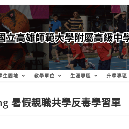
學生園地
教學單位
生涯專區
升學專區
ung 暑假親職共學反毒學習單