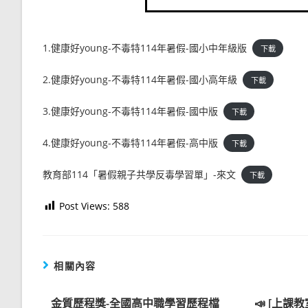
1.健康好young-不毒特114年暑假-國小中年級版
下載
2.健康好young-不毒特114年暑假-國小高年級
下載
3.健康好young-不毒特114年暑假-國中版
下載
4.健康好young-不毒特114年暑假-高中版
下載
教育部114「暑假親子共學反毒學習單」-來文
下載
Post Views:
588
相關內容
金質歷程獎-全國高中職學習歷程檔
📣 [上課