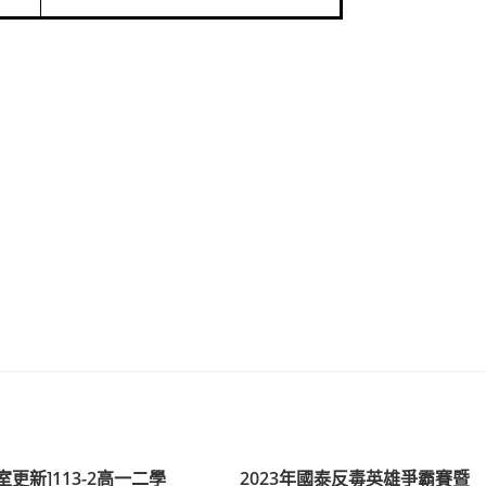
教室更新]113-2高一二學
2023年國泰反毒英雄爭霸賽暨