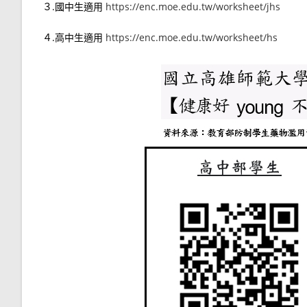
３.國中生適用
https://enc.moe.edu.tw/worksheet/jhs
４.高中生適用
https://enc.moe.edu.tw/worksheet/hs