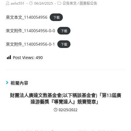
Post
Post
Post
ashs551
06/24/2025
公告來文
/
圖書館公告
author:
published:
category:
來文本文_1140054956
下載
來文附件_1140054956-0-0
下載
來文附件_1140054956-0-1
下載
Post Views:
490
相關內容
財團法人廣達文教基金會(以下稱該基金會)「第13屆廣
達游藝獎『導覽達人』競賽簡章」
02/25/2022