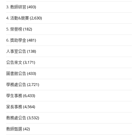
3. 教師研習
(493)
4. 活動&競賽
(2,630)
5. 榮譽榜
(182)
6. 獎助學金
(481)
人事室公告
(138)
公告來文
(3,171)
圖書館公告
(433)
學務處公告
(2,721)
學生事務
(6,433)
家長事務
(4,564)
教務處公告
(3,532)
教師甄選
(42)