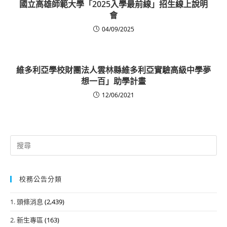
國立高雄師範大學「2025入學最前線」招生線上說明
會
04/09/2025
維多利亞學校財團法人雲林縣維多利亞實驗高級中學夢
想一百」助學計畫
12/06/2021
Search
for:
校務公告分類
1. 頭條消息
(2,439)
2. 新生專區
(163)