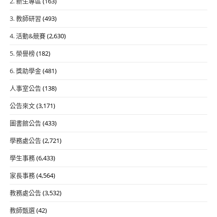
2. 新生專區
(163)
3. 教師研習
(493)
4. 活動&競賽
(2,630)
5. 榮譽榜
(182)
6. 獎助學金
(481)
人事室公告
(138)
公告來文
(3,171)
圖書館公告
(433)
學務處公告
(2,721)
學生事務
(6,433)
家長事務
(4,564)
教務處公告
(3,532)
教師甄選
(42)