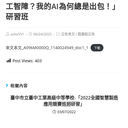
工智障？我的AI為何總是出包！」
研習班
Post
Post
Post
ashs551
06/24/2025
公告來文
/
圖書館公告
author:
published:
category:
來文本文_A096M0000Q_1140024949_doc1_1
下載
Post Views:
403
相關內容
臺中市立臺中工業高級中等學校-「2022全國智慧製造
應用競賽巡迴研習」
03/07/2022