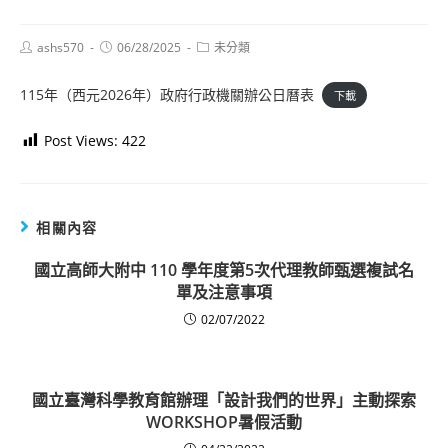
Post
Post
Post
ashs570
06/28/2025
未分類
author:
published:
category:
115年（西元2026年）政府行政機關辦公日曆表
下載
Post Views:
422
相關內容
國立高師大附中 110 學年度第5次代理教師甄選複試名
單及注意事項
02/07/2022
國立臺灣科學教育館辦理「設計我們的世界」主動探索
WORKSHOP暑假活動