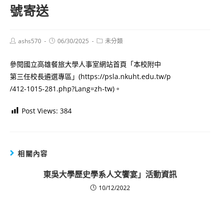
號寄送
Post
Post
Post
ashs570
06/30/2025
未分類
author:
published:
category:
參閱國立高雄餐旅大學人事室網站首頁「本校附中
第三任校長遴選專區」(https://psla.nkuht.edu.tw/p
/412-1015-281.php?Lang=zh-tw)。
Post Views:
384
相關內容
東吳大學歷史學系人文饗宴」活動資訊
10/12/2022