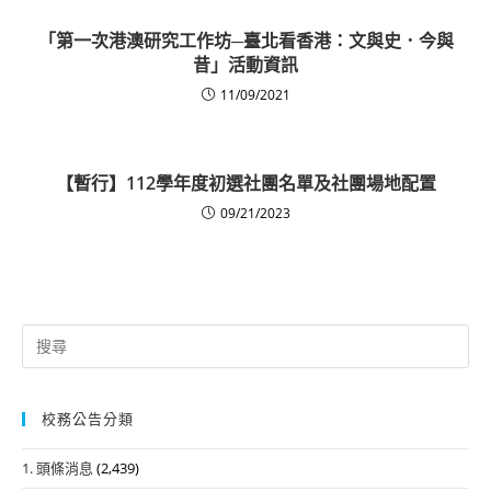
「第一次港澳研究工作坊─臺北看香港：文與史．今與
昔」活動資訊
11/09/2021
【暫行】112學年度初選社團名單及社團場地配置
09/21/2023
Search
for:
校務公告分類
1. 頭條消息
(2,439)