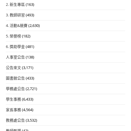
2. 新生專區
(163)
3. 教師研習
(493)
4. 活動&競賽
(2,630)
5. 榮譽榜
(182)
6. 獎助學金
(481)
人事室公告
(138)
公告來文
(3,171)
圖書館公告
(433)
學務處公告
(2,721)
學生事務
(6,433)
家長事務
(4,564)
教務處公告
(3,532)
教師甄選
(42)