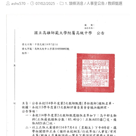
Post
Post
Post
ashs570
07/02/2025
1. 頭條消息
/
人事室公告
/
教師甄選
author:
published:
category: