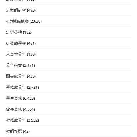
3. 教師研習
(493)
4. 活動&競賽
(2,630)
5. 榮譽榜
(182)
6. 獎助學金
(481)
人事室公告
(138)
公告來文
(3,171)
圖書館公告
(433)
學務處公告
(2,721)
學生事務
(6,433)
家長事務
(4,564)
教務處公告
(3,532)
教師甄選
(42)