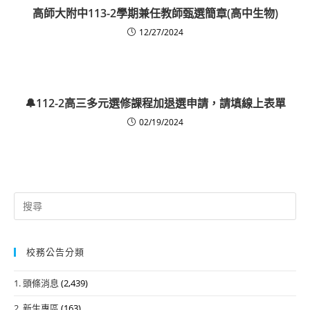
高師大附中113-2學期兼任教師甄選簡章(高中生物)
12/27/2024
🔔112-2高三多元選修課程加退選申請，請填線上表單
02/19/2024
Search
for:
校務公告分類
1. 頭條消息
(2,439)
2. 新生專區
(163)