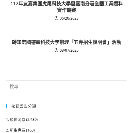
112年友嘉集團虎尾科技大學雲嘉南分署全國工業類科
實作競賽
06/20/2023
轉知宏國德霖科技大學辦理「五專招生說明會」活動
03/07/2025
Search
for:
校務公告分類
1. 頭條消息
(2,439)
2. 新生專區
(163)