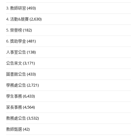
3. 教師研習
(493)
4. 活動&競賽
(2,630)
5. 榮譽榜
(182)
6. 獎助學金
(481)
人事室公告
(138)
公告來文
(3,171)
圖書館公告
(433)
學務處公告
(2,721)
學生事務
(6,433)
家長事務
(4,564)
教務處公告
(3,532)
教師甄選
(42)