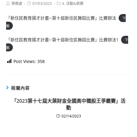
Post
Post
Post
學務處
07/03/2025
4. 活動&競賽
author:
published:
category:
「新住民教育揚才計畫─第十屆新住民舞蹈比賽」比賽辦法
下
載
「新住民教育揚才計畫─第十屆新住民舞蹈比賽」比賽辦法1
下
載
Post Views:
358
相關內容
「2023第十七屆大葉財金全國高中職股王爭霸賽」活
動
02/14/2023