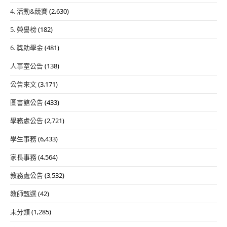
4. 活動&競賽
(2,630)
5. 榮譽榜
(182)
6. 獎助學金
(481)
人事室公告
(138)
公告來文
(3,171)
圖書館公告
(433)
學務處公告
(2,721)
學生事務
(6,433)
家長事務
(4,564)
教務處公告
(3,532)
教師甄選
(42)
未分類
(1,285)