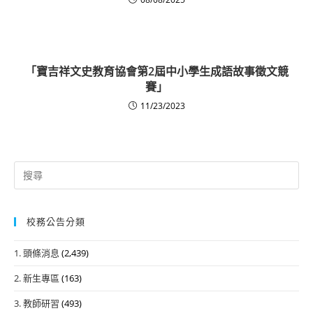
「寶吉祥文史教育協會第2屆中小學生成語故事徵文競
賽」
11/23/2023
Search
for:
校務公告分類
1. 頭條消息
(2,439)
2. 新生專區
(163)
3. 教師研習
(493)