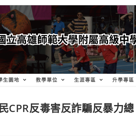
學生園地
教學單位
生涯專區
升學專區
民CPR反毒害反詐騙反暴力總