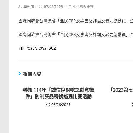
Post
Post
Post
學務處
07/03/2025
4. 活動&競賽
author:
published:
category:
國際同濟會台灣總會「全民CPR反毒害反詐騙反暴力總動員」
國際同濟會台灣總會「全民CPR反毒害反詐騙反暴力總動員」
Post Views:
362
相關內容
轉知 114年「誠信稅稅唸之創意徵
「2023
件」防制菸品稅捐逃漏比賽活動
06/26/2025