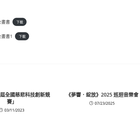
企畫書
下載
企畫書1
下載
第七屆全國慈悲科技創新競
《夢響．綻放》2025 巡迴音樂會
賽」
07/23/2025
03/11/2023