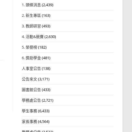
1. 頭條消息
(2,439)
2. 新生專區
(163)
3. 教師研習
(493)
4. 活動&競賽
(2,630)
5. 榮譽榜
(182)
6. 獎助學金
(481)
人事室公告
(138)
公告來文
(3,171)
圖書館公告
(433)
學務處公告
(2,721)
學生事務
(6,433)
家長事務
(4,564)
教務處公告
(3,532)