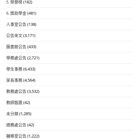
5. 榮譽榜
(182)
6. 獎助學金
(481)
人事室公告
(138)
公告來文
(3,171)
圖書館公告
(433)
學務處公告
(2,721)
學生事務
(6,433)
家長事務
(4,564)
教務處公告
(3,532)
教師甄選
(42)
未分類
(1,285)
總務處公告
(42)
輔導室公告
(1,222)