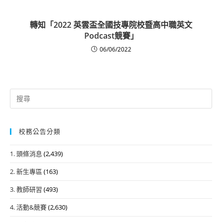
轉知「2022 英雲盃全國技專院校暨高中職英文
Podcast競賽」
06/06/2022
Search
for:
校務公告分類
1. 頭條消息
(2,439)
2. 新生專區
(163)
3. 教師研習
(493)
4. 活動&競賽
(2,630)