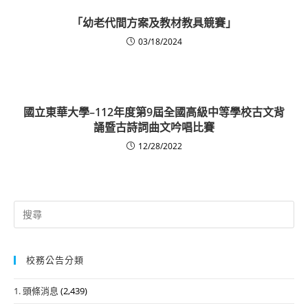
「幼老代間方案及教材教具競賽」
03/18/2024
國立東華大學–112年度第9屆全國高級中等學校古文背
誦暨古詩詞曲文吟唱比賽
12/28/2022
Search
for:
校務公告分類
1. 頭條消息
(2,439)