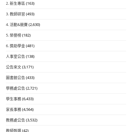
2. 新生專區
(163)
3. 教師研習
(493)
4. 活動&競賽
(2,630)
5. 榮譽榜
(182)
6. 獎助學金
(481)
人事室公告
(138)
公告來文
(3,171)
圖書館公告
(433)
學務處公告
(2,721)
學生事務
(6,433)
家長事務
(4,564)
教務處公告
(3,532)
教師甄選
(42)