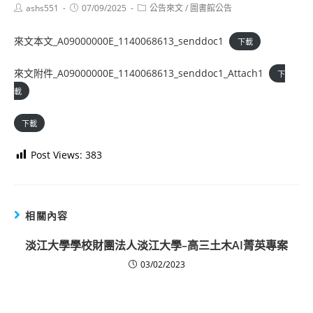
Post
Post
Post
ashs551
07/09/2025
公告來文
/
圖書館公告
author:
published:
category:
來文本文_A09000000E_1140068613_senddoc1
下載
來文附件_A09000000E_1140068613_senddoc1_Attach1
下
載
下載
Post Views:
383
相關內容
淡江大學學校財團法人淡江大學–高三土木AI菁英專案
03/02/2023