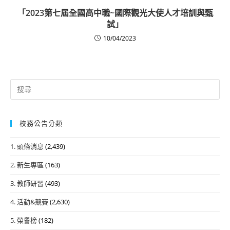
「2023第七屆全國高中職~國際觀光大使人才培訓與甄
試」
10/04/2023
Search
for:
校務公告分類
1. 頭條消息
(2,439)
2. 新生專區
(163)
3. 教師研習
(493)
4. 活動&競賽
(2,630)
5. 榮譽榜
(182)