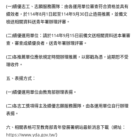
(一)績優志工、志願服務團隊：由各運用單位審查符合資格並具有
績效者，於114年8月1日起至114年9月30日止造冊推薦，並備文
檢送相關資料送青年署辦理評審。
(二)績優運用單位：請於114年9月15日前備文送相關資料送本署審
查，審查成績優良者，送青年署辦理評審。
(三)各推薦單位應依規定時間辦理推薦，以郵戳為憑，逾期恕不受
理收件。
五、表揚方式：
(一)績優運用單位由教育部辦理表揚。
(二)各志工獎項得主及績優志願服務團隊，由各運用單位自行辦理
表揚。
六、相關表格可至教育部青年發展署網站最新消息下載（網址：
https://www.yda.gov.tw/
）