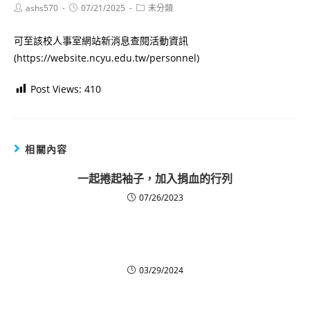
Post
Post
Post
ashs570
07/21/2025
未分類
author:
published:
category:
可至該校人事室網站新消息查閱活動資訊
(https://website.ncyu.edu.tw/personnel)
Post Views:
410
相關內容
一起捲起袖子，加入捐血的行列
07/26/2023
03/29/2024