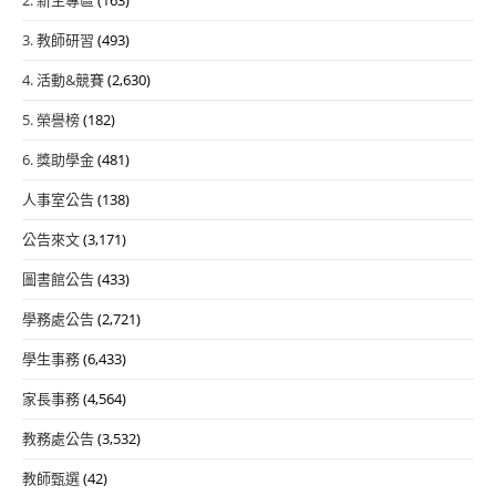
3. 教師研習
(493)
4. 活動&競賽
(2,630)
5. 榮譽榜
(182)
6. 獎助學金
(481)
人事室公告
(138)
公告來文
(3,171)
圖書館公告
(433)
學務處公告
(2,721)
學生事務
(6,433)
家長事務
(4,564)
教務處公告
(3,532)
教師甄選
(42)