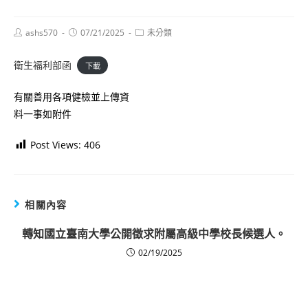
Post
Post
Post
ashs570
07/21/2025
未分類
author:
published:
category:
衛生福利部函
下載
有關善用各項健檢並上傳資
料一事如附件
Post Views:
406
相關內容
轉知國立臺南大學公開徵求附屬高級中學校長候選人。
02/19/2025