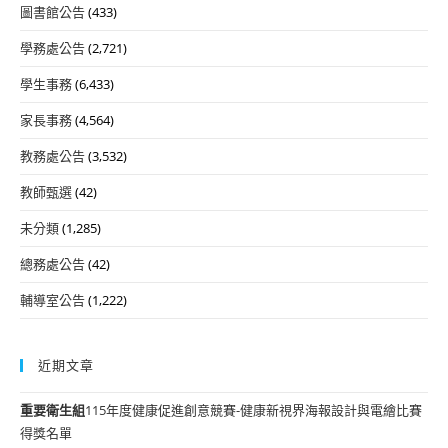
圖書館公告
(433)
學務處公告
(2,721)
學生事務
(6,433)
家長事務
(4,564)
教務處公告
(3,532)
教師甄選
(42)
未分類
(1,285)
總務處公告
(42)
輔導室公告
(1,222)
近期文章
重要
衛生組
115年度健康促進創意競賽-健康新視界海報設計與電繪比賽
得獎名單