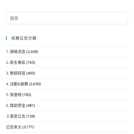
Search
for:
校務公告分類
1. 頭條消息
(2,439)
2. 新生專區
(163)
3. 教師研習
(493)
4. 活動&競賽
(2,630)
5. 榮譽榜
(182)
6. 獎助學金
(481)
人事室公告
(138)
公告來文
(3,171)