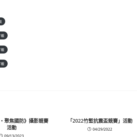
載
下載
下載
下載
‧聚焦國防》攝影競賽
「2022竹塹抗震盃競賽」活動
活動
04/29/2022
09/13/2023