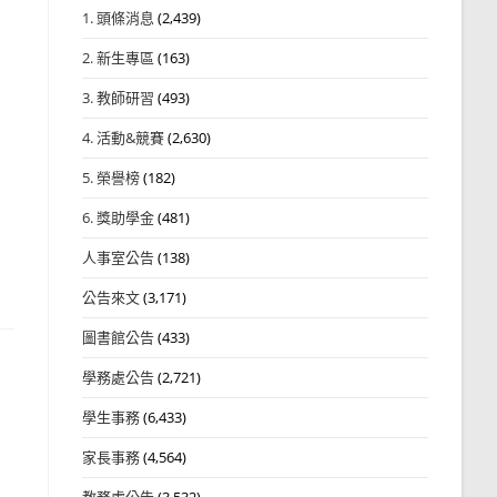
1. 頭條消息
(2,439)
2. 新生專區
(163)
3. 教師研習
(493)
4. 活動&競賽
(2,630)
5. 榮譽榜
(182)
6. 獎助學金
(481)
人事室公告
(138)
公告來文
(3,171)
圖書館公告
(433)
學務處公告
(2,721)
學生事務
(6,433)
家長事務
(4,564)
教務處公告
(3,532)