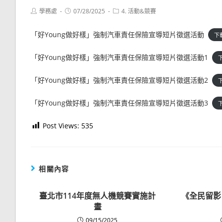
Post
Post
Post
學務處
07/28/2025
4. 活動&競賽
author:
published:
category:
「好Young做好樣」強制汽車責任保險宣導短片徵選活動
下
「好Young做好樣」強制汽車責任保險宣導短片徵選活動1
「好Young做好樣」強制汽車責任保險宣導短片徵選活動2
「好Young做好樣」強制汽車責任保險宣導短片徵選活動3
Post Views:
535
相關內容
臺北市114年度無人機競賽實施計
《全民留影
畫
09/15/2025