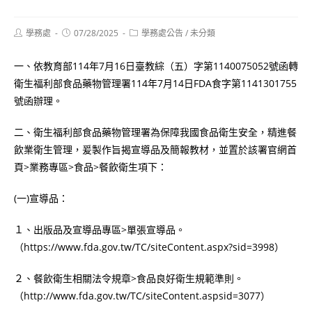
Post
Post
Post
學務處
07/28/2025
學務處公告
/
未分類
author:
published:
category:
一、依教育部114年7月16日臺教綜（五）字第1140075052號函轉
衛生福利部食品藥物管理署114年7月14日FDA食字第1141301755
號函辦理。
二、衛生福利部食品藥物管理署為保障我國食品衛生安全，精進餐
飲業衛生管理，爰製作旨揭宣導品及簡報教材，並置於該署官網首
頁>業務專區>食品>餐飲衛生項下：
(一)宣導品：
１、出版品及宣導品專區>單張宣導品。
（https://www.fda.gov.tw/TC/siteContent.aspx?sid=3998）
２、餐飲衛生相關法令規章>食品良好衛生規範準則。
（http://www.fda.gov.tw/TC/siteContent.aspsid=3077）