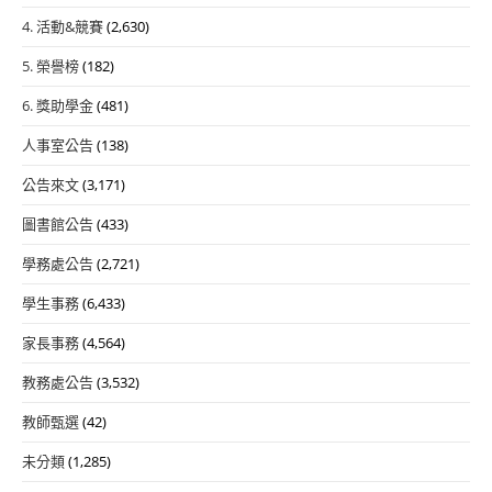
4. 活動&競賽
(2,630)
5. 榮譽榜
(182)
6. 獎助學金
(481)
人事室公告
(138)
公告來文
(3,171)
圖書館公告
(433)
學務處公告
(2,721)
學生事務
(6,433)
家長事務
(4,564)
教務處公告
(3,532)
教師甄選
(42)
未分類
(1,285)