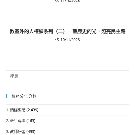
11/10/2023
教室外的人權課系列（二）—鑿歷史的光，照亮民主路
10/11/2023
Search
for:
校務公告分類
1. 頭條消息
(2,439)
2. 新生專區
(163)
3. 教師研習
(493)