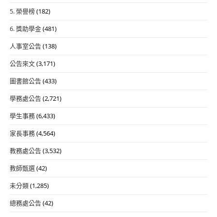
5. 榮譽榜
(182)
6. 獎助學金
(481)
人事室公告
(138)
公告來文
(3,171)
圖書館公告
(433)
學務處公告
(2,721)
學生事務
(6,433)
家長事務
(4,564)
教務處公告
(3,532)
教師甄選
(42)
未分類
(1,285)
總務處公告
(42)