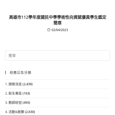
高雄市112學年度國民中學學術性向資賦優異學生鑑定
簡章
02/04/2023
Search
for:
校務公告分類
1. 頭條消息
(2,439)
2. 新生專區
(163)
3. 教師研習
(493)
4. 活動&競賽
(2,630)