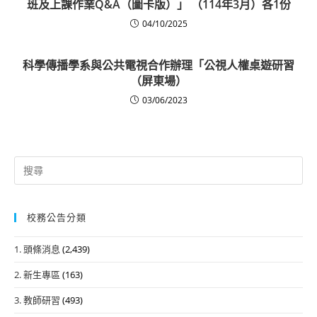
班及上課作業Q&A（圖卡版）」 （114年3月）各1份
04/10/2025
科學傳播學系與公共電視合作辦理「公視人權桌遊研習
（屏東場）
03/06/2023
Search
for:
校務公告分類
1. 頭條消息
(2,439)
2. 新生專區
(163)
3. 教師研習
(493)