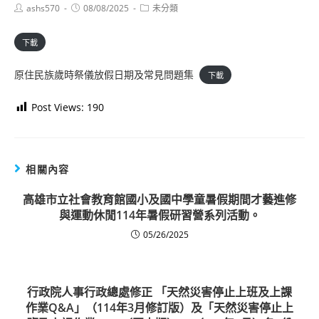
Post
Post
Post
ashs570
08/08/2025
未分類
author:
published:
category:
下載
原住民族歲時祭儀放假日期及常見問題集
下載
Post Views:
190
相關內容
高雄市立社會教育館國小及國中學童暑假期間才藝進修
與運動休閒114年暑假研習營系列活動。
05/26/2025
行政院人事行政總處修正 「天然災害停止上班及上課
作業Q&A」（114年3月修訂版）及「天然災害停止上