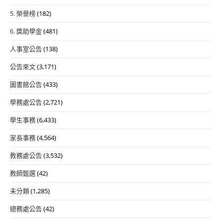
5. 榮譽榜
(182)
6. 獎助學金
(481)
人事室公告
(138)
公告來文
(3,171)
圖書館公告
(433)
學務處公告
(2,721)
學生事務
(6,433)
家長事務
(4,564)
教務處公告
(3,532)
教師甄選
(42)
未分類
(1,285)
總務處公告
(42)