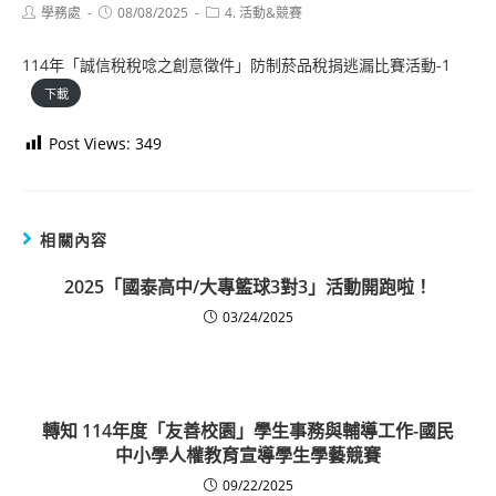
Post
Post
Post
學務處
08/08/2025
4. 活動&競賽
author:
published:
category:
114年「誠信稅稅唸之創意徵件」防制菸品稅捐逃漏比賽活動-1
下載
Post Views:
349
相關內容
2025「國泰高中/大專籃球3對3」活動開跑啦！
03/24/2025
轉知 114年度「友善校園」學生事務與輔導工作-國民
中小學人權教育宣導學生學藝競賽
09/22/2025