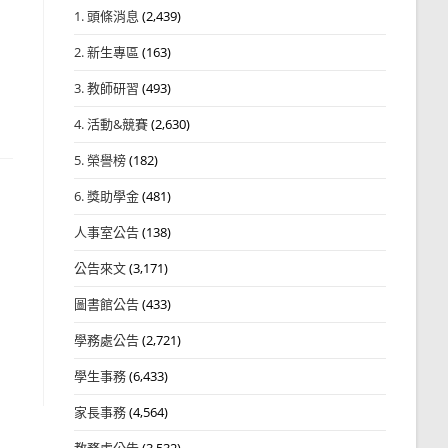
1. 頭條消息
(2,439)
2. 新生專區
(163)
3. 教師研習
(493)
4. 活動&競賽
(2,630)
5. 榮譽榜
(182)
6. 獎助學金
(481)
人事室公告
(138)
公告來文
(3,171)
圖書館公告
(433)
學務處公告
(2,721)
學生事務
(6,433)
家長事務
(4,564)
教務處公告
(3,532)