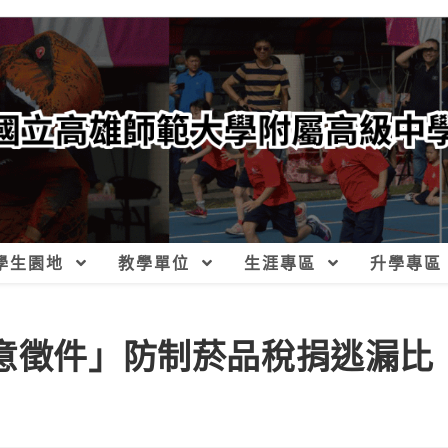
學生園地
教學單位
生涯專區
升學專區
創意徵件」防制菸品稅捐逃漏比