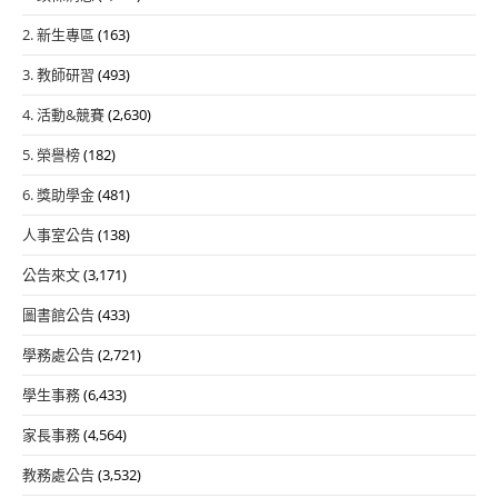
2. 新生專區
(163)
3. 教師研習
(493)
4. 活動&競賽
(2,630)
5. 榮譽榜
(182)
6. 獎助學金
(481)
人事室公告
(138)
公告來文
(3,171)
圖書館公告
(433)
學務處公告
(2,721)
學生事務
(6,433)
家長事務
(4,564)
教務處公告
(3,532)