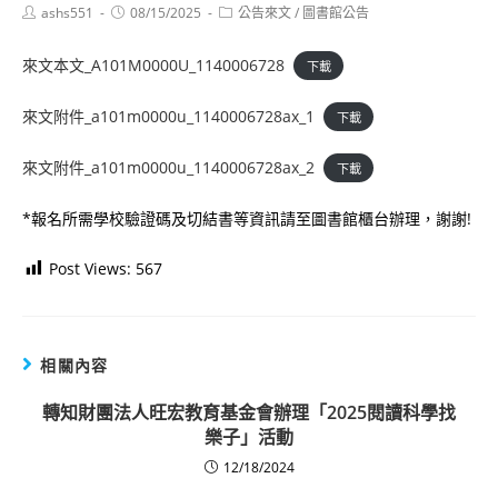
Post
Post
Post
ashs551
08/15/2025
公告來文
/
圖書館公告
author:
published:
category:
來文本文_A101M0000U_1140006728
下載
來文附件_a101m0000u_1140006728ax_1
下載
來文附件_a101m0000u_1140006728ax_2
下載
*報名所需學校驗證碼及切結書等資訊請至圖書館櫃台辦理，謝謝!
Post Views:
567
相關內容
轉知財團法人旺宏教育基金會辦理「2025閱讀科學找
樂子」活動
12/18/2024