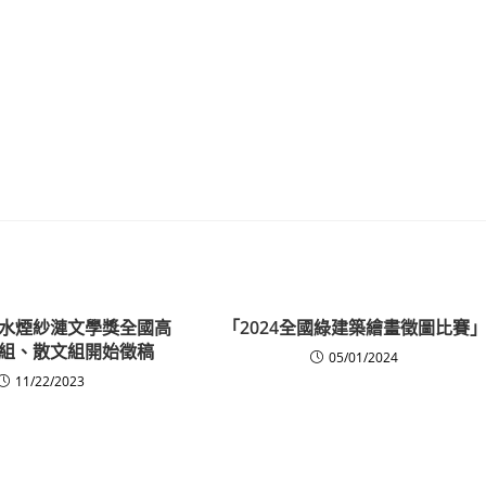
水煙紗漣文學獎全國高
「2024全國綠建築繪畫徵圖比賽
組、散文組開始徵稿
05/01/2024
11/22/2023