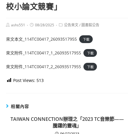
校小論文競賽」
Post
Post
Post
ashs551
08/28/2025
公告來文
/
圖書館公告
author:
published:
category:
來文本文_114TC00417_26093517955
下載
來文附件_114TC00417_1_26093517955
下載
來文附件_114TC00417_2_26093517955
下載
Post Views:
513
相關內容
TAIWAN CONNECTION辦理之「2023 TC音樂節——
騰躍的靈魂」
06/27/2023