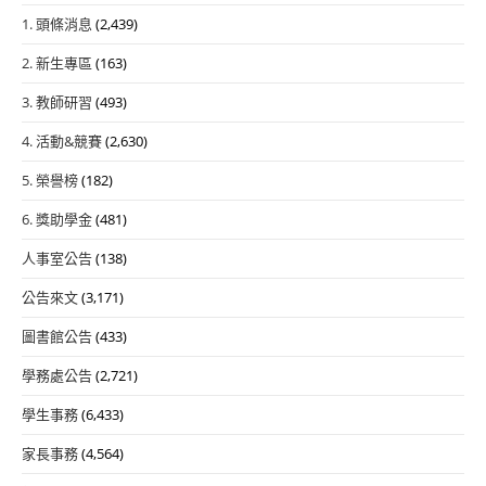
1. 頭條消息
(2,439)
2. 新生專區
(163)
3. 教師研習
(493)
4. 活動&競賽
(2,630)
5. 榮譽榜
(182)
6. 獎助學金
(481)
人事室公告
(138)
公告來文
(3,171)
圖書館公告
(433)
學務處公告
(2,721)
學生事務
(6,433)
家長事務
(4,564)