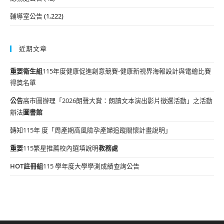
輔導室公告
(1,222)
近期文章
重要
衛生組
115年度健康促進創意競賽-健康新視界海報設計與電繪比賽
得獎名單
公告
高市圖辦理「2026朗聲大賞：朗讀文本演出影片徵選活動」之活動
辦法
圖書館
轉知115年 度「周產期高風險孕產婦追蹤關懷計畫說明」
重要
115繁星推薦校內選填說明
教務處
HOT
註冊組
115 學年度大學學測成績查詢公告