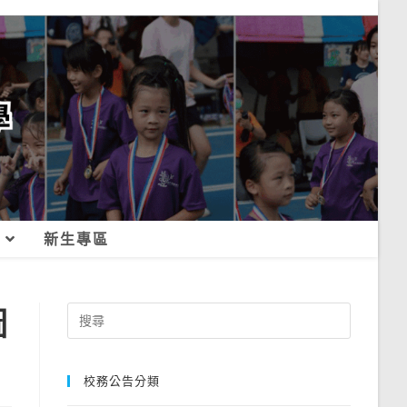
新生專區
圖
Search
for:
校務公告分類