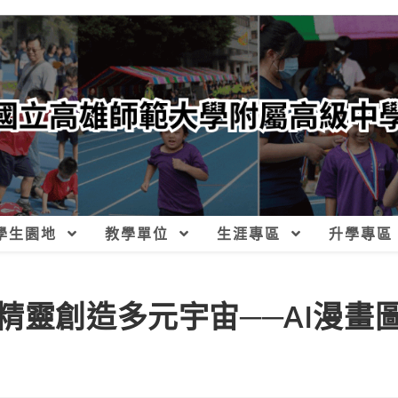
學生園地
教學單位
生涯專區
升學專區
精靈創造多元宇宙──AI漫畫