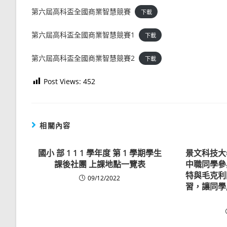
第六屆高科盃全國商業智慧競賽
下載
第六屆高科盃全國商業智慧競賽1
下載
第六屆高科盃全國商業智慧競賽2
下載
Post Views:
452
相關內容
國小 部 1 1 1 學年度 第 1 學期學生
景文科技大
課後社團 上課地點一覽表
中職同學參
特與毛克利
09/12/2022
習，讓同學