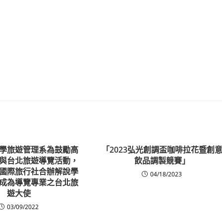
學旅遊管理系為鼓勵高
「2023弘光創調盃咖啡拉花暨創
與台北旅遊導覽活動，
飲品調製競賽」
國際旅行社合辦解說學
04/18/2023
成為導覽專業之台北旅
遊大使
03/09/2022