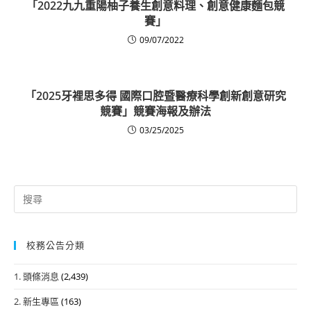
「2022九九重陽柚子養生創意料理、創意健康麵包競
賽」
09/07/2022
「2025牙裡思多得 國際口腔暨醫療科學創新創意研究
競賽」競賽海報及辦法
03/25/2025
Search
for:
校務公告分類
1. 頭條消息
(2,439)
2. 新生專區
(163)