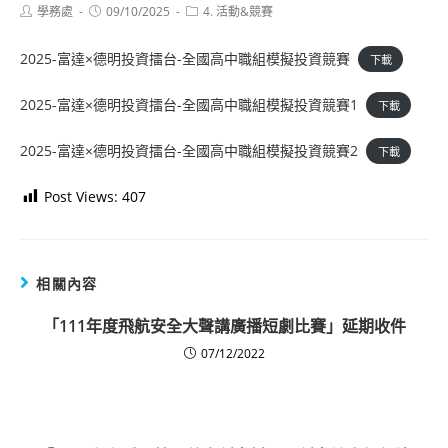
Post
Post
Post
學務處
09/10/2025
4. 活動&競賽
author:
published:
category:
2025-富達×德明投資擂台-全國高中職組模擬投資競賽
下載
2025-富達×德明投資擂台-全國高中職組模擬投資競賽1
下載
2025-富達×德明投資擂台-全國高中職組模擬投資競賽2
下載
Post Views:
407
相關內容
「111年度飛航安全大聲講廣播短劇比賽」延期收件
07/12/2022