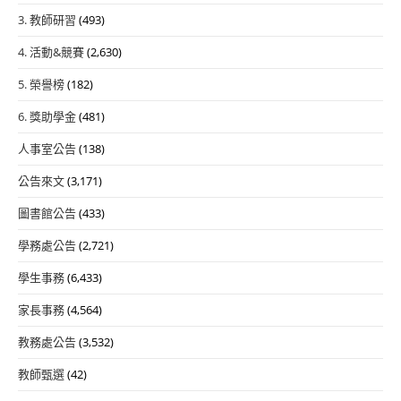
3. 教師研習
(493)
4. 活動&競賽
(2,630)
5. 榮譽榜
(182)
6. 獎助學金
(481)
人事室公告
(138)
公告來文
(3,171)
圖書館公告
(433)
學務處公告
(2,721)
學生事務
(6,433)
家長事務
(4,564)
教務處公告
(3,532)
教師甄選
(42)