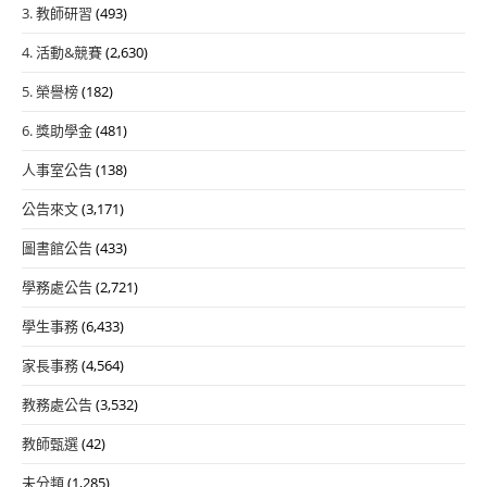
3. 教師研習
(493)
4. 活動&競賽
(2,630)
5. 榮譽榜
(182)
6. 獎助學金
(481)
人事室公告
(138)
公告來文
(3,171)
圖書館公告
(433)
學務處公告
(2,721)
學生事務
(6,433)
家長事務
(4,564)
教務處公告
(3,532)
教師甄選
(42)
未分類
(1,285)