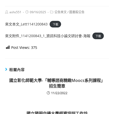
Post
Post
Post
ashs551
09/16/2025
公告來文
/
圖書館公告
author:
published:
category:
來文本文_Lett1141200843
下載
來文附件_1141200843_1_資訊科技小論文研討會-海報
下載
Post Views:
375
相關內容
國立彰化師範大學-「輔導諮商精緻Moocs系列課程」
招生簡章
11/22/2022
國立陽明交通大學師資培訓工作坊